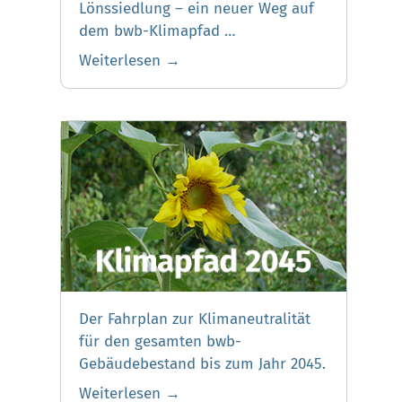
Lönssiedlung – ein neuer Weg auf
dem bwb-Klimapfad …
Weiterlesen →
Der Fahrplan zur Klimaneutralität
für den gesamten bwb-
Gebäudebestand bis zum Jahr 2045.
Weiterlesen →