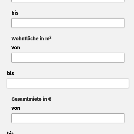
bis
2
Wohnfläche in m
von
bis
Gesamtmiete in €
von
bis