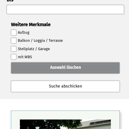
Weitere Merkmale
Aufzug
Balkon / Loggia / Terrasse
Stellplatz / Garage
mit WBS
Auswahl löschen
Suche abschicken