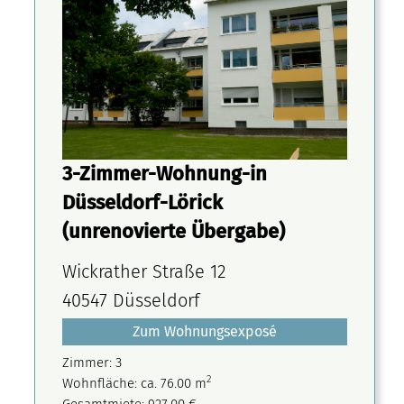
3-Zimmer-Wohnung-in
Düsseldorf-Lörick
(unrenovierte Übergabe)
Wickrather Straße 12
40547 Düsseldorf
Zum Wohnungsexposé
Zimmer: 3
2
Wohnfläche: ca. 76.00 m
Gesamtmiete: 927,00 €