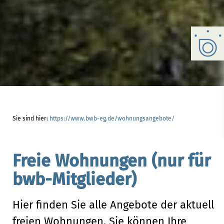
Sie sind hier:
https://www.bwb-eg.de/wohnungsangebote/
Freie Wohnungen (nur für
bwb-Mitglieder)
Hier finden Sie alle Angebote der aktuell
freien Wohnungen. Sie können Ihre